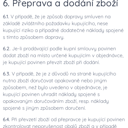
6. Přeprava a dodání zboží
6.1.
V případě, že je způsob dopravy smluven na
základě zvláštního požadavku kupujícího, nese
kupující riziko a případné dodatečné náklady spojené
s tímto způsobem dopravy.
6.2.
Je-li prodávající podle kupní smlouvy povinen
dodat zboží na místo určené kupujícím v objednávce,
je kupující povinen převzít zboží při dodání.
6.3.
V případě, že je z důvodů na straně kupujícího
nutno zboží doručovat opakovaně nebo jiným
způsobem, než bylo uvedeno v objednávce, je
kupující povinen uhradit náklady spojené s
opakovaným doručováním zboží, resp. náklady
spojené s jiným způsobem doručení.
6.4.
Při převzetí zboží od přepravce je kupující povinen
zkontrolovat neporušenost obalů zboží a v případě