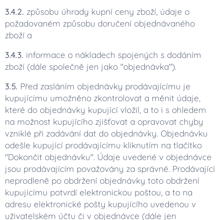
3.4.2.
způsobu úhrady kupní ceny zboží, údaje o
požadovaném způsobu doručení objednávaného
zboží a
3.4.3.
informace o nákladech spojených s dodáním
zboží (dále společně jen jako "objednávka").
3.5.
Před zasláním objednávky prodávajícímu je
kupujícímu umožněno zkontrolovat a měnit údaje,
které do objednávky kupující vložil, a to i s ohledem
na možnost kupujícího zjišťovat a opravovat chyby
vzniklé při zadávání dat do objednávky. Objednávku
odešle kupující prodávajícímu kliknutím na tlačítko
"Dokončit objednávku". Údaje uvedené v objednávce
jsou prodávajícím považovány za správné. Prodávající
neprodleně po obdržení objednávky toto obdržení
kupujícímu potvrdí elektronickou poštou, a to na
adresu elektronické pošty kupujícího uvedenou v
uživatelském účtu či v objednávce (dále jen