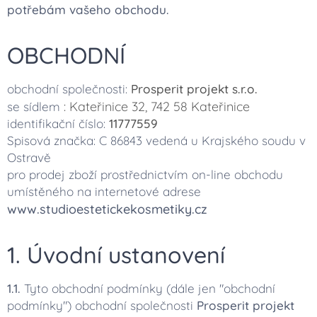
potřebám vašeho obchodu.
OBCHODNÍ
obchodní společnosti:
Prosperit projekt s.r.o.
: Kateřinice 32, 742 58 Kateřinice
se sídlem
identifikační číslo:
11777559
Spisová značka: C 86843 vedená u Krajského soudu v
Ostravě
pro prodej zboží prostřednictvím on-line obchodu
umístěného na internetové adrese
www.studioestetickekosmetiky.cz
1. Úvodní ustanovení
1.1.
Tyto obchodní podmínky (dále jen "obchodní
podmínky") obchodní společnosti
Prosperit projekt