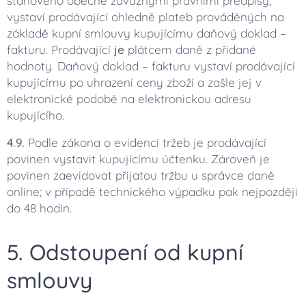
stanoveno obecně závaznými právními předpisy,
vystaví prodávající ohledně plateb prováděných na
základě kupní smlouvy kupujícímu daňový doklad –
fakturu. Prodávající
je
plátcem daně z přidané
hodnoty. Daňový doklad – fakturu vystaví prodávající
kupujícímu po uhrazení ceny zboží a zašle jej v
elektronické podobě na elektronickou adresu
kupujícího.
4.9.
Podle zákona o evidenci tržeb je prodávající
povinen vystavit kupujícímu účtenku. Zároveň je
povinen zaevidovat přijatou tržbu u správce daně
online; v případě technického výpadku pak nejpozději
do 48 hodin.
5. Odstoupení od kupní
smlouvy