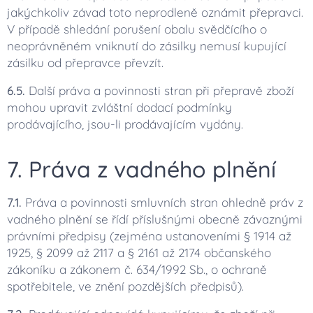
jakýchkoliv závad toto neprodleně oznámit přepravci.
V případě shledání porušení obalu svědčícího o
neoprávněném vniknutí do zásilky nemusí kupující
zásilku od přepravce převzít.
6.5.
Další práva a povinnosti stran při přepravě zboží
mohou upravit zvláštní dodací podmínky
prodávajícího, jsou-li prodávajícím vydány.
7. Práva z vadného plnění
7.1.
Práva a povinnosti smluvních stran ohledně práv z
vadného plnění se řídí příslušnými obecně závaznými
právními předpisy (zejména ustanoveními § 1914 až
1925, § 2099 až 2117 a § 2161 až 2174 občanského
zákoníku a zákonem č. 634/1992 Sb., o ochraně
spotřebitele, ve znění pozdějších předpisů).