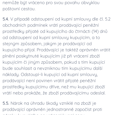
nemůže být vráceno pro svou povahu obvyklou
poštovní cestou.
5.4.
V případě odstoupení od kupní smlouvy dle čl. 5.2
obchodních podmínek vrátí prodávající peněžní
prostředky přijaté od kupujícího do čtrnácti (14) dnů
od odstoupení od kupní smlouvy kupujícím, a to
stejným způsobem, jakým je prodávající od
kupujícího přijal. Prodávající je taktéž oprávněn vrátit
plnění poskytnuté kupujícím již při vrácení zboží
kupujícím či jiným způsobem, pokud s tím kupující
bude souhlasit a nevzniknou tím kupujícímu další
náklady. Odstoupí-li kupující od kupní smlouvy,
prodávající není povinen vrátit přijaté peněžní
prostředky kupujícímu dříve, než mu kupující zboží
vrátí nebo prokáže, že zboží prodávajícímu odeslal.
5.5.
Nárok na úhradu škody vzniklé na zboží je
prodávající oprávněn jednostranně započíst proti