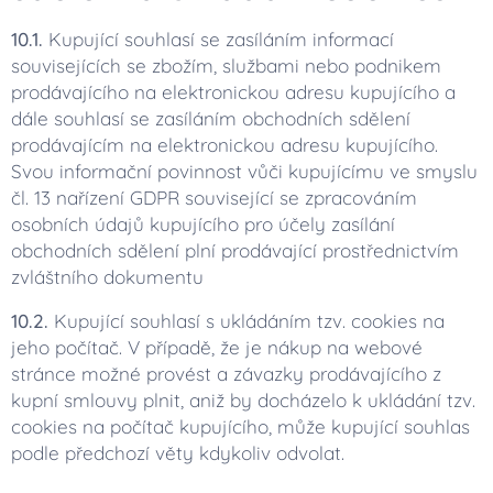
10.1.
Kupující souhlasí se zasíláním informací
souvisejících se zbožím, službami nebo podnikem
prodávajícího na elektronickou adresu kupujícího a
dále souhlasí se zasíláním obchodních sdělení
prodávajícím na elektronickou adresu kupujícího.
Svou informační povinnost vůči kupujícímu ve smyslu
čl. 13 nařízení GDPR související se zpracováním
osobních údajů kupujícího pro účely zasílání
obchodních sdělení plní prodávající prostřednictvím
zvláštního dokumentu
10.2.
Kupující souhlasí s ukládáním tzv. cookies na
jeho počítač. V případě, že je nákup na webové
stránce možné provést a závazky prodávajícího z
kupní smlouvy plnit, aniž by docházelo k ukládání tzv.
cookies na počítač kupujícího, může kupující souhlas
podle předchozí věty kdykoliv odvolat.