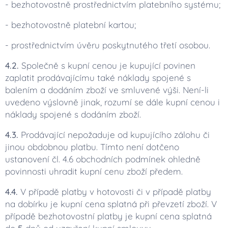
- bezhotovostně prostřednictvím platebního systému;
- bezhotovostně platební kartou;
- prostřednictvím úvěru poskytnutého třetí osobou.
4.2.
Společně s kupní cenou je kupující povinen
zaplatit prodávajícímu také náklady spojené s
balením a dodáním zboží ve smluvené výši. Není-li
uvedeno výslovně jinak, rozumí se dále kupní cenou i
náklady spojené s dodáním zboží.
4.3.
Prodávající nepožaduje od kupujícího zálohu či
jinou obdobnou platbu. Tímto není dotčeno
ustanovení čl. 4.6 obchodních podmínek ohledně
povinnosti uhradit kupní cenu zboží předem.
4.4.
V případě platby v hotovosti či v případě platby
na dobírku je kupní cena splatná při převzetí zboží. V
případě bezhotovostní platby je kupní cena splatná