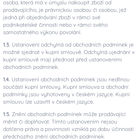
osoba, která má v úmyslu nakoupit zboží od
prodávajícího, je právnickou osobou či osobou, jež
jedná při objednávání zboží v rámci své
podnikatelské činnosti nebo v rámci svého
samostatného výkonu povolání.
1.3.
Ustanovení odchylná od obchodních podmínek je
možné sjednat v kupní smlouvě. Odchylná ujednání v
kupní smlouvě mají přednost před ustanoveními
obchodních podmínek.
1.4.
Ustanovení obchodních podmínek jsou nedílnou
součástí kupní smlouvy. Kupní smlouva a obchodní
podmínky jsou vyhotoveny v českém jazyce. Kupní
smlouvu lze uzavřít v českém jazyce.
1.5.
Znění obchodních podmínek může prodávající
měnit či doplňovat. Tímto ustanovením nejsou
dotčena práva a povinnosti vzniklá po dobu účinnosti
předchozího znění obchodních podmínek.