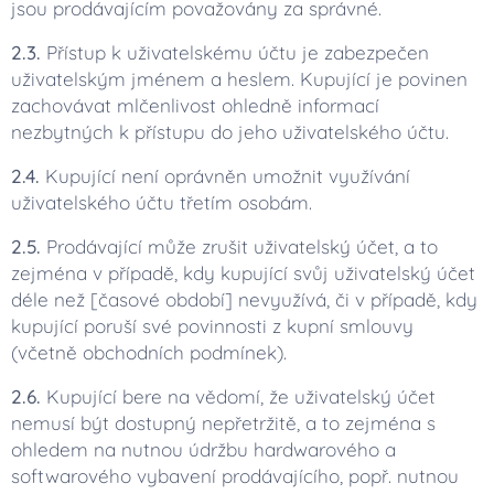
jsou prodávajícím považovány za správné.
2.3.
Přístup k uživatelskému účtu je zabezpečen
uživatelským jménem a heslem. Kupující je povinen
zachovávat mlčenlivost ohledně informací
nezbytných k přístupu do jeho uživatelského účtu.
2.4.
Kupující není oprávněn umožnit využívání
uživatelského účtu třetím osobám.
2.5.
Prodávající může zrušit uživatelský účet, a to
zejména v případě, kdy kupující svůj uživatelský účet
déle než [časové období] nevyužívá, či v případě, kdy
kupující poruší své povinnosti z kupní smlouvy
(včetně obchodních podmínek).
2.6.
Kupující bere na vědomí, že uživatelský účet
nemusí být dostupný nepřetržitě, a to zejména s
ohledem na nutnou údržbu hardwarového a
softwarového vybavení prodávajícího, popř. nutnou