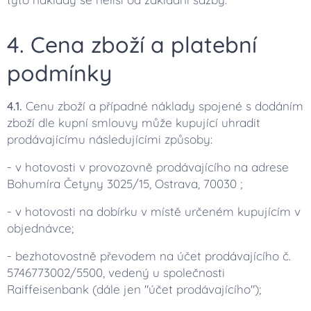
4. Cena zboží a platební
podmínky
4.1.
Cenu zboží a případné náklady spojené s dodáním
zboží dle kupní smlouvy může kupující uhradit
prodávajícímu následujícími způsoby:
- v hotovosti v provozovně prodávajícího na adrese
Bohumíra Četyny 3025/15, Ostrava, 70030 ;
- v hotovosti na dobírku v místě určeném kupujícím v
objednávce;
- bezhotovostně převodem na účet prodávajícího č.
5746773002/5500, vedený u společnosti
Raiffeisenbank (dále jen "účet prodávajícího");