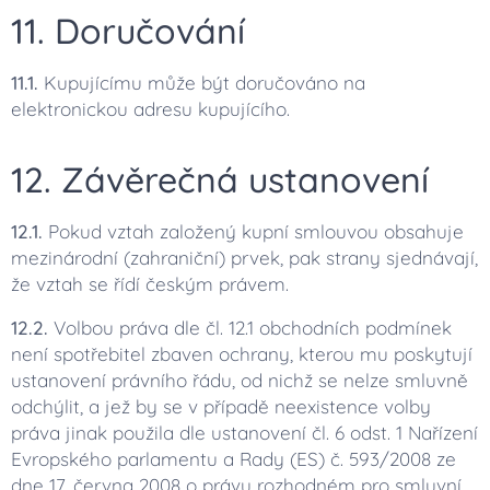
11. Doručování
11.1.
Kupujícímu může být doručováno na
elektronickou adresu kupujícího.
12. Závěrečná ustanovení
12.1.
Pokud vztah založený kupní smlouvou obsahuje
mezinárodní (zahraniční) prvek, pak strany sjednávají,
že vztah se řídí českým právem.
12.2.
Volbou práva dle čl. 12.1 obchodních podmínek
není spotřebitel zbaven ochrany, kterou mu poskytují
ustanovení právního řádu, od nichž se nelze smluvně
odchýlit, a jež by se v případě neexistence volby
práva jinak použila dle ustanovení čl. 6 odst. 1 Nařízení
Evropského parlamentu a Rady (ES) č. 593/2008 ze
dne 17. června 2008 o právu rozhodném pro smluvní