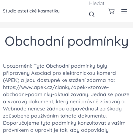
Hledat
Studio estetické kosmetiky
Obchodní podmínky
Upozornění: Tyto Obchodní podmínky byly
připraveny Asociací pro elektronickou komerci
(APEK) a jsou dostupné ke stažení zdarma na:
https://www.apek.cz/clanky/apek-vzorove-
obchodni-podminky-aktualizovany. Jedná se pouze
o vzorový dokument, který není právně závazný a
Webnode nenese žádnou odpovědnost za škody
způsobené používáním tohoto dokumentu.
Doporučujeme tyto podmínky konzultovat s vaším
právníkem a upravit je tak, aby odpovídaly