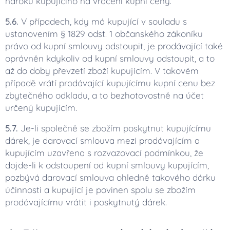
nároku kupujícího na vrácení kupní ceny.
5.6.
V případech, kdy má kupující v souladu s
ustanovením § 1829 odst. 1 občanského zákoníku
právo od kupní smlouvy odstoupit, je prodávající také
oprávněn kdykoliv od kupní smlouvy odstoupit, a to
až do doby převzetí zboží kupujícím. V takovém
případě vrátí prodávající kupujícímu kupní cenu bez
zbytečného odkladu, a to bezhotovostně na účet
určený kupujícím.
5.7.
Je-li společně se zbožím poskytnut kupujícímu
dárek, je darovací smlouva mezi prodávajícím a
kupujícím uzavřena s rozvazovací podmínkou, že
dojde-li k odstoupení od kupní smlouvy kupujícím,
pozbývá darovací smlouva ohledně takového dárku
účinnosti a kupující je povinen spolu se zbožím
prodávajícímu vrátit i poskytnutý dárek.