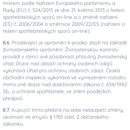
místem podle Nařízení Evropského parlamentu a
Rady (EU) č. 524/2013 ze dne 21. května 2013 o řešení
spotřebitelských sporů on-line a o změně nařízení
(ES) č. 2006/2004 a směrnice 2009/22/ES (nařízení o
řešení spotřebitelských sporů on-line).
8.6.
Prodávající je oprávněn k prodeji zboží na základě
živnostenského oprávnění. Živnostenskou kontrolu
provádí v rámci své působnosti příslušný živnostenský
úřad. Dozor nad oblastí ochrany osobních údajů
vykonává Úřad pro ochranu osobních údajů. Česká
obchodní inspekce vykonává ve vymezeném rozsahu
mimo jiné dozor nad dodržováním zákona č. 634/1992
Sb., o ochraně spotřebitele, ve znění pozdějších
předpisů.
8.7.
Kupující tímto přebírá na sebe nebezpečí změny
okolností ve smyslu § 1765 odst. 2 občanského
zákoníku.