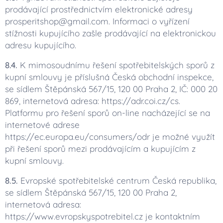
prodávající prostřednictvím elektronické adresy
prosperitshop@gmail.com. Informaci o vyřízení
stížnosti kupujícího zašle prodávající na elektronickou
adresu kupujícího.
8.4.
K mimosoudnímu řešení spotřebitelských sporů z
kupní smlouvy je příslušná Česká obchodní inspekce,
se sídlem Štěpánská 567/15, 120 00 Praha 2, IČ: 000 20
869, internetová adresa: https://adr.coi.cz/cs.
Platformu pro řešení sporů on-line nacházející se na
internetové adrese
https://ec.europa.eu/consumers/odr je možné využít
při řešení sporů mezi prodávajícím a kupujícím z
kupní smlouvy.
8.5.
Evropské spotřebitelské centrum Česká republika,
se sídlem Štěpánská 567/15, 120 00 Praha 2,
internetová adresa:
https://www.evropskyspotrebitel.cz je kontaktním