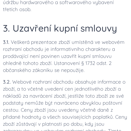
údržbu hardwarového a softwarového vybavení
třetích osob.
3. Uzavření kupní smlouvy
3.1.
Veškerá prezentace zboží umístěná ve webovém
rozhraní obchodu je informativního charakteru a
prodávající není povinen uzavřít kupní smlouvu
ohledně tohoto zboží. Ustanovení § 1732 odst. 2
občanského zákoníku se nepoužije.
3.2.
Webové rozhraní obchodu obsahuje informace o
zboží, a to včetně uvedení cen jednotlivého zboží a
nákladů za navrácení zboží, jestliže toto zboží ze své
podstaty nemůže být navráceno obvyklou poštovní
cestou. Ceny zboží jsou uvedeny včetně daně z
přidané hodnoty a všech souvisejících poplatků. Ceny
zboží zůstávají v platnosti po dobu, kdy jsou
zobrazovány ve webovém rozhraní obchodu. Tímto