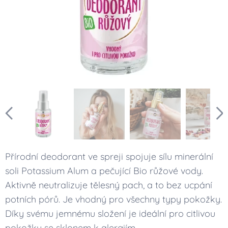
Přírodní deodorant ve spreji spojuje sílu minerální
soli Potassium Alum a pečující Bio růžové vody.
Aktivně neutralizuje tělesný pach, a to bez ucpání
potních pórů. Je vhodný pro všechny typy pokožky.
Díky svému jemnému složení je ideální pro citlivou
pokožku se sklonem k alergiím.