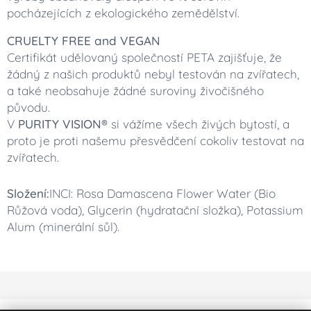
pocházejících z ekologického zemědělství.
CRUELTY FREE and VEGAN
Certifikát udělovaný společností PETA zajišťuje, že
žádný z našich produktů nebyl testován na zvířatech,
a také neobsahuje žádné suroviny živočišného
původu.
V
PURITY VISION®
si vážíme všech živých bytostí, a
proto je proti našemu přesvědčení cokoliv testovat na
zvířatech.
Složení:
INCI: Rosa Damascena Flower Water (Bio
Růžová voda), Glycerin (hydratační složka), Potassium
Alum (minerální sůl).