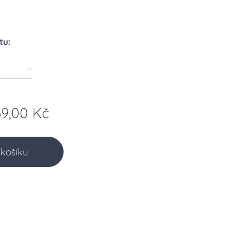
tu:
69,00
Kč
košíku