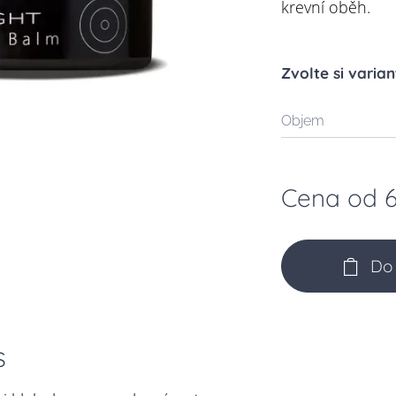
krevní oběh.
Zvolte si varian
Objem
Cena od
Do 
s