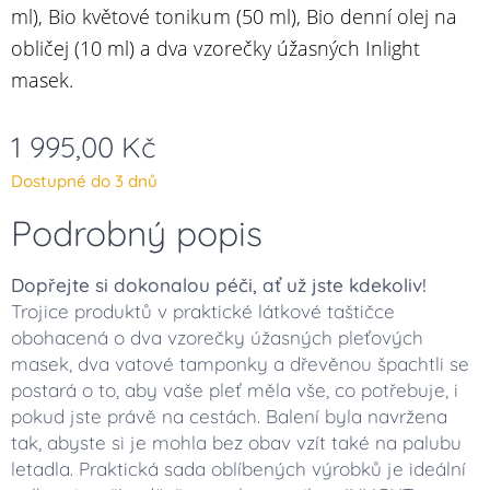
ml), Bio květové tonikum (50 ml), Bio denní olej na
obličej (10 ml) a dva vzorečky úžasných Inlight
masek.
1 995,00
Kč
Dostupné do 3 dnů
Podrobný popis
Dopřejte si dokonalou péči, ať už jste kdekoliv!
Trojice produktů v praktické látkové taštičce
obohacená o dva vzorečky úžasných pleťových
masek, dva vatové tamponky a dřevěnou špachtli se
postará o to, aby vaše pleť měla vše, co potřebuje, i
pokud jste právě na cestách. Balení byla navržena
tak, abyste si je mohla bez obav vzít také na palubu
letadla. Praktická sada oblíbených výrobků je ideální