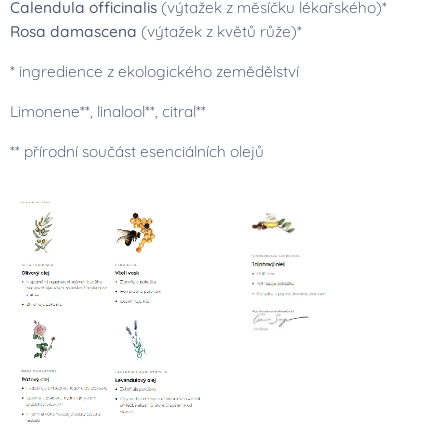
Calendula officinalis
(výtažek z měsíčku lékařského)*
Rosa damascena
(výtažek z květů růže)*
* ingredience z ekologického zemědělství
Limonene**, linalool**, citral**
** přírodní součást esenciálních olejů