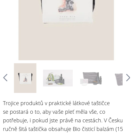
Trojice produktů v praktické látkové taštičce
se postará o to, aby vaše pleť měla vše, co
potřebuje, i pokud jste právě na cestách. V Česku
ručně šitá taštička obsahuje Bio čisticí balzám (15