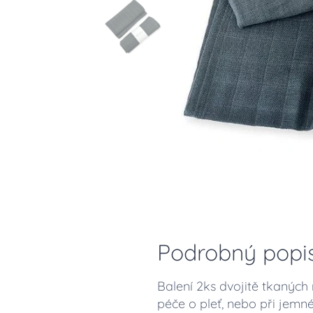
Podrobný popi
Balení 2ks dvojitě tkaných
péče o pleť, nebo při jemn