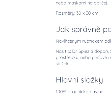
nebo maskami na obličej.
Rozměry: 30 x 30 cm
Jak správně po
Navlhčeným ručníčkem odlí
Náš tip: Dr. Spiezia doporuč
prostředku, nebo pleťové m
složek.
Hlavní složky
100% organická bavlna.