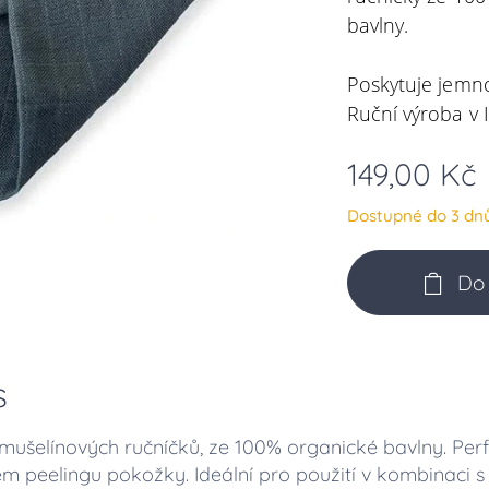
bavlny.
Poskytuje jemno
Ruční výroba v I
149,00
Kč
Dostupné do 3 dn
Do 
s
 mušelínových ručníčků, ze 100% organické bavlny. Perf
ém peelingu pokožky. Ideální pro použití v kombinaci 