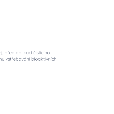
j, před aplikací čisticího
mu vstřebávání bioaktivních