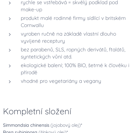
rychle se vstřebává = skvělý podklad pod
make-up
produkt malé rodinné firmy sídlící v britském
Cornwallu
vyroben ručně na základě vlastní dlouho
vyvíjené receptury
bez parabenů, SLS, ropných derivátů, ftalátů,
syntetických vůní atd.
ekologické balení; 100% BIO, šetrné k člověku i
přírodě
vhodné pro vegetariány a vegany
Kompletní složení
Simmondsia chinensis
(jojobový olej)*
Rosa rubiginosa
(šípkový olej)*