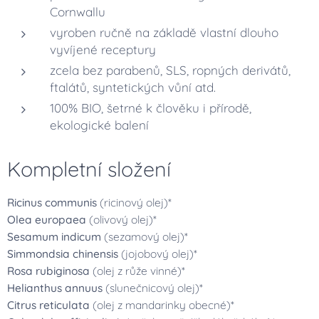
Cornwallu
vyroben ručně na základě vlastní dlouho
vyvíjené receptury
zcela bez parabenů, SLS, ropných derivátů,
ftalátů, syntetických vůní atd.
100% BIO, šetrné k člověku i přírodě,
ekologické balení
Kompletní složení
Ricinus communis
(ricinový olej)*
Olea europaea
(olivový olej)*
Sesamum indicum
(sezamový olej)*
Simmondsia chinensis
(jojobový olej)*
Rosa rubiginosa
(olej z růže vinné)*
Helianthus annuus
(slunečnicový olej)*
Citrus reticulata
(olej z mandarinky obecné)*