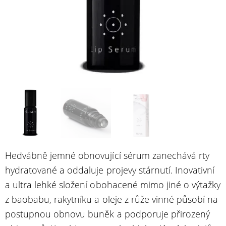
Hedvábně jemné obnovující sérum zanechává rty
hydratované a oddaluje projevy stárnutí. Inovativní
a ultra lehké složení obohacené mimo jiné o výtažky
z baobabu, rakytníku a oleje z růže vinné působí na
postupnou obnovu buněk a podporuje přirozený