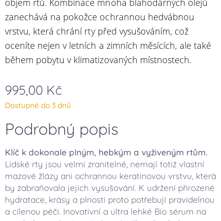
objem rtů. Kombinace mnoha blahodárných olejů
zanechává na pokožce ochrannou hedvábnou
vrstvu, která chrání rty před vysušováním, což
oceníte nejen v letních a zimních měsících, ale také
během pobytu v klimatizovaných místnostech.
995,00
Kč
Dostupné do 3 dnů
Podrobný popis
Klíč k dokonale plným, hebkým a vyživeným rtům.
Lidské rty jsou velmi zranitelné, nemají totiž vlastní
mazové žlázy ani ochrannou keratinovou vrstvu, která
by zabraňovala jejich vysušování. K udržení přirozené
hydratace, krásy a plnosti proto potřebují pravidelnou
a cílenou péči. Inovativní a ultra lehké Bio sérum na