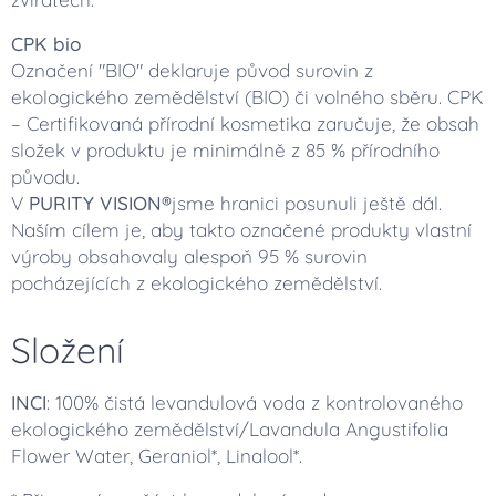
CPK bio
Označení "BIO" deklaruje původ surovin z
ekologického zemědělství (BIO) či volného sběru. CPK
– Certifikovaná přírodní kosmetika zaručuje, že obsah
složek v produktu je minimálně z 85 % přírodního
původu.
V
PURITY VISION®
jsme hranici posunuli ještě dál.
Naším cílem je, aby takto označené produkty vlastní
výroby obsahovaly alespoň 95 % surovin
pocházejících z ekologického zemědělství.
Složení
INCI
: 100% čistá levandulová voda z kontrolovaného
ekologického zemědělství/Lavandula Angustifolia
Flower Water, Geraniol*, Linalool*.