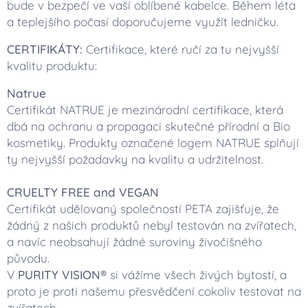
bude v bezpečí ve vaší oblíbené kabelce. Během léta
a teplejšího počasí doporučujeme využít ledničku.
CERTIFIKÁTY:
Certifikace, které ručí za tu nejvyšší
kvalitu produktu:
Natrue
Certifikát NATRUE je mezinárodní certifikace, která
dbá na ochranu a propagaci skutečné přírodní a Bio
kosmetiky. Produkty označené logem NATRUE splňují
ty nejvyšší požadavky na kvalitu a udržitelnost.
CRUELTY FREE and VEGAN
Certifikát udělovaný společností PETA zajišťuje, že
žádný z našich produktů nebyl testován na zvířatech,
a navíc neobsahují žádné suroviny živočišného
původu.
V
PURITY VISION®
si vážíme všech živých bytostí, a
proto je proti našemu přesvědčení cokoliv testovat na
zvířatech.