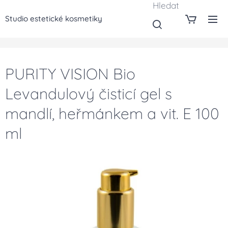
Hledat
Studio estetické kosmetiky
PURITY VISION Bio
Levandulový čisticí gel s
mandlí, heřmánkem a vit. E 100
ml