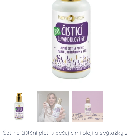
Šetrné čištění pleti s pečujícími oleji a s výtažky z