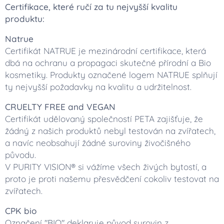
Certifikace, které ručí za tu nejvyšší kvalitu
produktu:
Natrue
Certifikát NATRUE je mezinárodní certifikace, která
dbá na ochranu a propagaci skutečné přírodní a Bio
kosmetiky. Produkty označené logem NATRUE splňují
ty nejvyšší požadavky na kvalitu a udržitelnost.
CRUELTY FREE and VEGAN
Certifikát udělovaný společností PETA zajišťuje, že
žádný z našich produktů nebyl testován na zvířatech,
a navíc neobsahují žádné suroviny živočišného
původu.
V PURITY VISION® si vážíme všech živých bytostí, a
proto je proti našemu přesvědčení cokoliv testovat na
zvířatech.
CPK bio
Označení "BIO" deklaruje původ surovin z