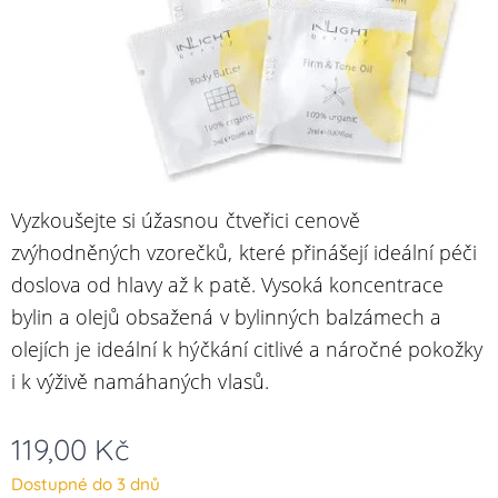
Vyzkoušejte si úžasnou čtveřici cenově
zvýhodněných vzorečků, které přinášejí ideální péči
doslova od hlavy až k patě. Vysoká koncentrace
bylin a olejů obsažená v bylinných balzámech a
olejích je ideální k hýčkání citlivé a náročné pokožky
i k výživě namáhaných vlasů.
119,00
Kč
Dostupné do 3 dnů