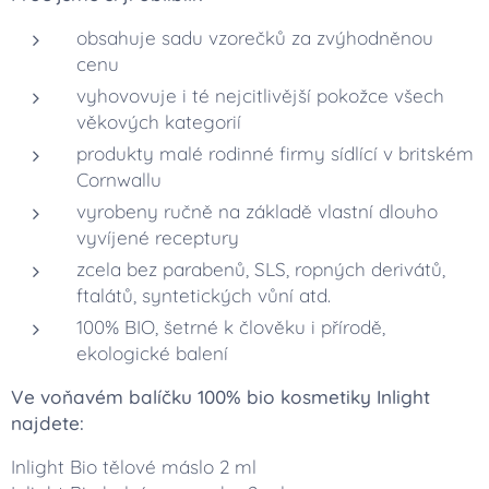
obsahuje sadu vzorečků za zvýhodněnou
cenu
vyhovovuje i té nejcitlivější pokožce všech
věkových kategorií
produkty malé rodinné firmy sídlící v britském
Cornwallu
vyrobeny ručně na základě vlastní dlouho
vyvíjené receptury
zcela bez parabenů, SLS, ropných derivátů,
ftalátů, syntetických vůní atd.
100% BIO, šetrné k člověku i přírodě,
ekologické balení
Ve voňavém balíčku 100% bio kosmetiky Inlight
najdete:
Inlight Bio tělové máslo 2 ml