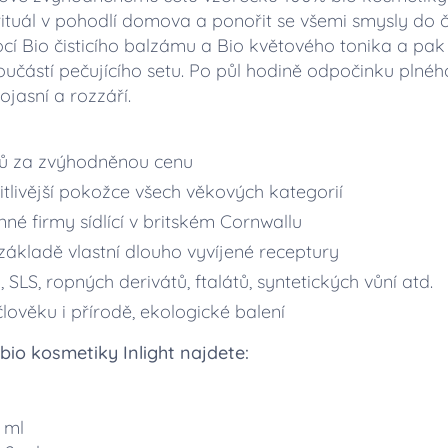
ituál v pohodlí domova a ponořit se všemi smysly do č
cí Bio čisticího balzámu a Bio květového tonika a pak 
oučástí pečujícího setu. Po půl hodině odpočinku plné
ojasní a rozzáří.
ků za zvýhodněnou cenu
itlivější pokožce všech věkových kategorií
né firmy sídlící v britském Cornwallu
ákladě vlastní dlouho vyvíjené receptury
SLS, ropných derivátů, ftalátů, syntetických vůní atd.
lověku i přírodě, ekologické balení
io kosmetiky Inlight najdete:
5 ml